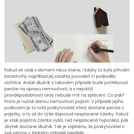
Pokud se však s domem něco stane, i kdyby to byla přírodní
katastrofa, například jej zasáhla povodeň či poškodila
vichřice. Avšak dlužník v takovém případě bude potřebovat
peníze na opravu nemovitosti, a s největší
pravděpodobností tedy nebude mít na splácení. Co pak?
Proto je nutné danou nemovitost pojistit. V případě jejího
poškození je to totiž poskytovatel, který dostane peníze z
pojistky, a to až do výše doposud nesplacené částky. Pokud
je však pojistná částka vyšší, než nesplacená hypotéka, pak
zbytek dostane dlužník. Tak je zajištěno, že poskytovatel o
své peníze v žádném případě nepřijde.