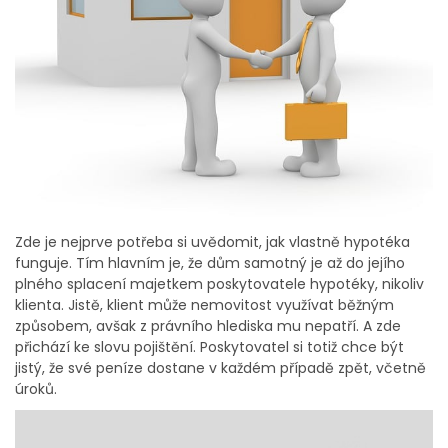
Zde je nejprve potřeba si uvědomit, jak vlastně hypotéka
funguje. Tím hlavním je, že dům samotný je až do jejího
plného splacení majetkem poskytovatele hypotéky, nikoliv
klienta. Jistě, klient může nemovitost využívat běžným
způsobem, avšak z právního hlediska mu nepatří.
A zde
přichází ke slovu pojištění. Poskytovatel si totiž chce být
jistý, že své peníze dostane v každém případě zpět, včetně
úroků.