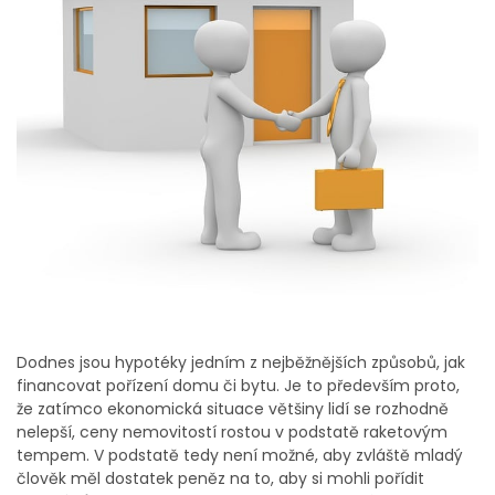
Dodnes jsou hypotéky jedním z nejběžnějších způsobů, jak
financovat pořízení domu či bytu. Je to především proto,
že zatímco ekonomická situace většiny lidí se rozhodně
nelepší, ceny nemovitostí rostou v podstatě raketovým
tempem. V podstatě tedy není možné, aby zvláště mladý
člověk měl dostatek peněz na to, aby si mohli pořídit