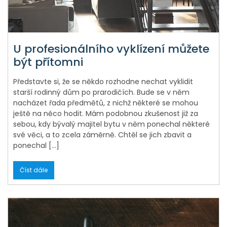
U profesionálního vyklízení můžete
být přítomni
Představte si, že se někdo rozhodne nechat vyklidit
starší rodinný dům po prarodičích. Bude se v něm
nacházet řada předmětů, z nichž některé se mohou
ještě na něco hodit. Mám podobnou zkušenost již za
sebou, kdy bývalý majitel bytu v něm ponechal některé
své věci, a to zcela záměrně. Chtěl se jich zbavit a
ponechal […]
Číst dále