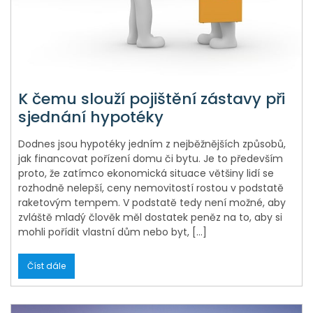
K čemu slouží pojištění zástavy při
sjednání hypotéky
Dodnes jsou hypotéky jedním z nejběžnějších způsobů,
jak financovat pořízení domu či bytu. Je to především
proto, že zatímco ekonomická situace většiny lidí se
rozhodně nelepší, ceny nemovitostí rostou v podstatě
raketovým tempem. V podstatě tedy není možné, aby
zvláště mladý člověk měl dostatek peněz na to, aby si
mohli pořídit vlastní dům nebo byt, […]
Číst dále