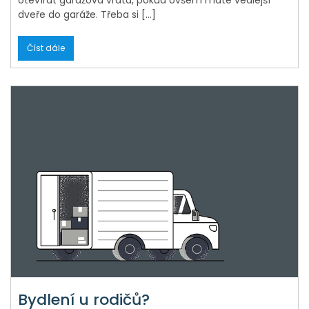
dveře do garáže. Třeba si […]
Číst dále
Bydlení u rodičů?