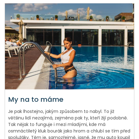
My na to máme
Je pak lhostejno, jakým způsobem to nabyl. To již
většinu lidí nezajímá, zejména pak ty, kteří žijí podobně.
Tak nějak to funguje i mezi mladými, kde má
osmnáctiletý kluk bourák jako hrom a chlubí se tím před
spolužáky. Těm je, samozřejmě, jasné, že mu auto koupil