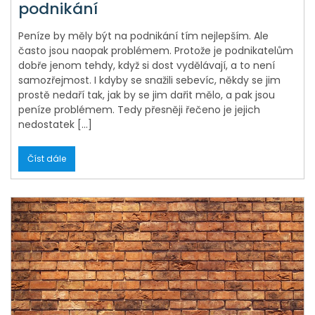
podnikání
Peníze by měly být na podnikání tím nejlepším. Ale
často jsou naopak problémem. Protože je podnikatelům
dobře jenom tehdy, když si dost vydělávají, a to není
samozřejmost. I kdyby se snažili sebevíc, někdy se jim
prostě nedaří tak, jak by se jim dařit mělo, a pak jsou
peníze problémem. Tedy přesněji řečeno je jejich
nedostatek […]
Číst dále