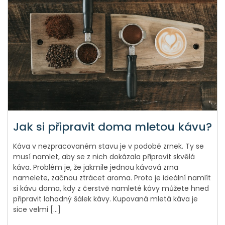
Jak si připravit doma mletou kávu?
Káva v nezpracovaném stavu je v podobě zrnek. Ty se
musí namlet, aby se z nich dokázala připravit skvělá
káva. Problém je, že jakmile jednou kávová zrna
namelete, začnou ztrácet aroma. Proto je ideální namlít
si kávu doma, kdy z čerstvě namleté kávy můžete hned
připravit lahodný šálek kávy. Kupovaná mletá káva je
sice velmi […]