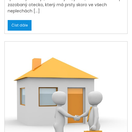
zazobaný otecko, který má prsty skoro ve všech
neplechách […]
Číst dále