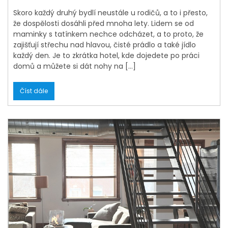
Skoro každý druhý bydlí neustále u rodičů, a to i přesto,
že dospělosti dosáhli před mnoha lety. Lidem se od
maminky s tatínkem nechce odcházet, a to proto, že
zajišťují střechu nad hlavou, čisté prádlo a také jídlo
každý den. Je to zkrátka hotel, kde dojedete po práci
domů a můžete si dát nohy na […]
Číst dále