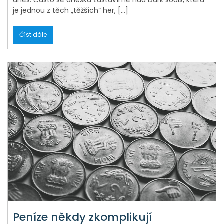
je jednou z těch „těžších“ her, […]
Číst dále
Peníze někdy zkomplikují