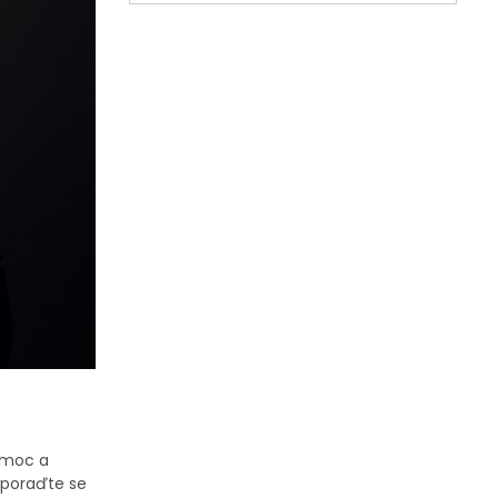
nemoc a
 poraďte se