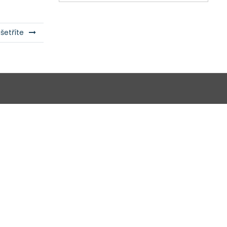
šetříte