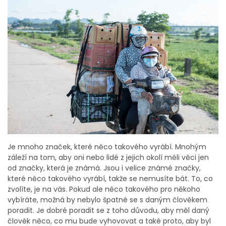
Je mnoho značek, které něco takového vyrábí. Mnohým
záleží na tom, aby oni nebo lidé z jejich okolí měli věci jen
od značky, která je známá. Jsou i velice známé značky,
které něco takového vyrábí, takže se nemusíte bát. To, co
zvolíte, je na vás. Pokud ale něco takového pro někoho
vybíráte, možná by nebylo špatné se s daným člověkem
poradit. Je dobré poradit se z toho důvodu, aby měl daný
člověk něco, co mu bude vyhovovat a také proto, aby byl