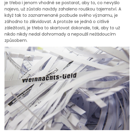
je třeba i jenom vhodné se postarat, aby to, co nevyšlo
najevo, už zůstalo navždy zahaleno rouškou tajemství. A
když tak to zaznamenané pozbude svého významu, je
záhodno to zlikvidovat. A protože se jedná o citlivé
záležitosti, je třeba to skartovat dokonale, tak, aby to už
nikdo nikdy nedal dohromady a nepoužil nežádoucím
způsobem.