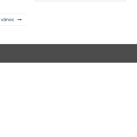
í vánoc