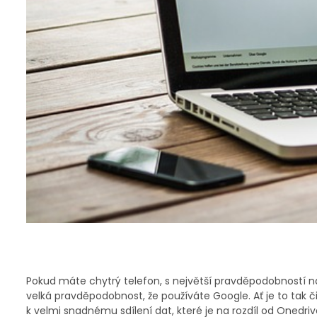
Pokud máte chytrý telefon, s největší pravděpodobností 
velká pravděpodobnost, že používáte Google. Ať je to tak č
k velmi snadnému sdílení dat, které je na rozdíl od Onedri