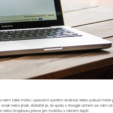
na něm také máte i operační systém Android. Nebo pokud máte p
i onak nebo jinak, důležité je, že spolu s Google účtem se vám o
ve nebo Dropboxu přece jen trošičku v něčem lepší.