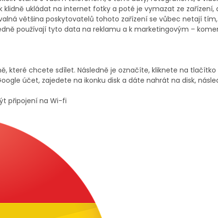
 klidně ukládat na internet fotky a poté je vymazat ze zařízení,
valná většina poskytovatelů tohoto zařízení se vůbec netají tím,
ásledně používají tyto data na reklamu a k marketingovým – kom
 které chcete sdílet. Následně je označíte, kliknete na tlačítko 
 Google účet, zajedete na ikonku disk a dáte nahrát na disk, násl
 připojení na Wi-fi