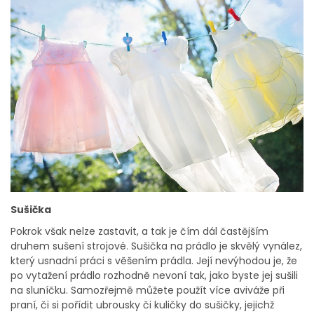
Sušička
Pokrok však nelze zastavit, a tak je čím dál častějším
druhem sušení strojové. Sušička na prádlo je skvělý vynález,
který usnadní práci s věšením prádla. Její nevýhodou je, že
po vytažení prádlo rozhodně nevoní tak, jako byste jej sušili
na sluníčku. Samozřejmě můžete použít více aviváže při
praní, či si pořídit ubrousky či kuličky do sušičky, jejichž