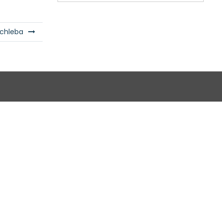
 chleba