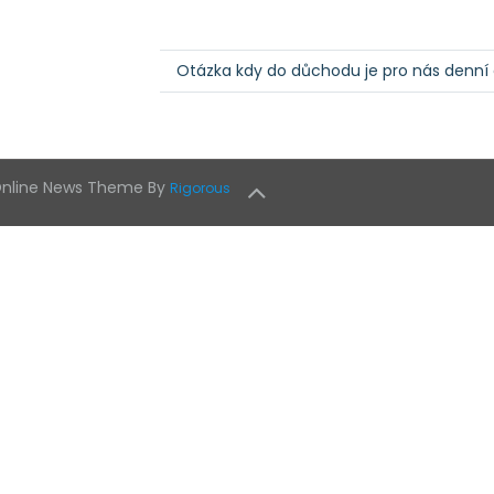
Otázka kdy do důchodu je pro nás denní
 Online News Theme By
Rigorous