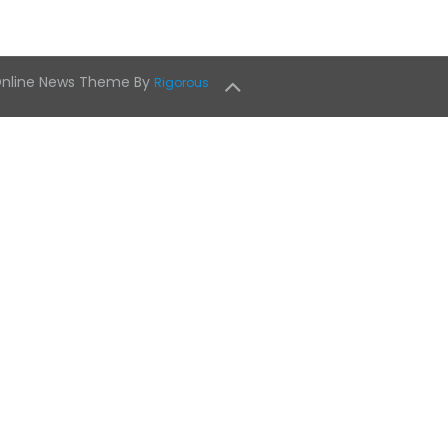
 Online News Theme By
Rigorous