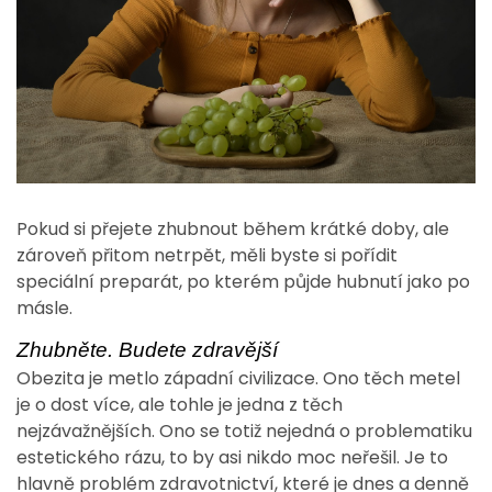
Pokud si přejete zhubnout během krátké doby, ale
zároveň přitom netrpět, měli byste si pořídit
speciální preparát, po kterém půjde hubnutí jako po
másle.
Zhubněte. Budete zdravější
Obezita je metlo západní civilizace. Ono těch metel
je o dost více, ale tohle je jedna z těch
nejzávažnějších. Ono se totiž nejedná o problematiku
estetického rázu, to by asi nikdo moc neřešil. Je to
hlavně problém zdravotnictví, které je dnes a denně