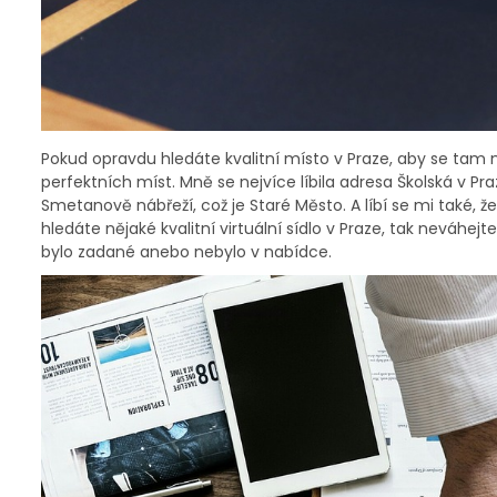
Pokud opravdu hledáte kvalitní místo v Praze, aby se tam mě
perfektních míst. Mně se nejvíce líbila adresa Školská v Pr
Smetanově nábřeží, což je Staré Město. A líbí se mi také, že
hledáte nějaké kvalitní virtuální sídlo v Praze, tak neváhej
bylo zadané anebo nebylo v nabídce.