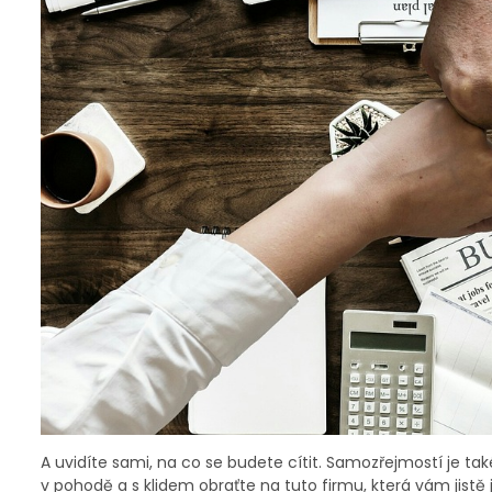
A uvidíte sami, na co se budete cítit. Samozřejmostí je tak
v pohodě a s klidem obraťte na tuto firmu, která vám jistě 