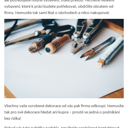
ale potřebujete hodně vybavení, máte pravdu! Nicméně veškeré
vybavení, které k práci budete potřebovat, obdržíte obratem od
firmy. Nemusíte tak sami lítat o obchodech a něco nakupovat.
Všechny vaše vyrobené dekorace od vás pak firma odkoupí. Nemusíte
tak pro své dekorace hledat ani kupce – prostě se jedná o podnikání
bez rizika!