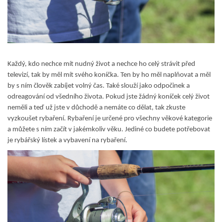
Každý, kdo nechce mít nudný život a nechce ho celý strávit před
televizí, tak by měl mít svého koníčka. Ten by ho měl naplňovat a měl
by s ním člověk zabíjet volný čas. Také slouží jako odpočinek a
odreagování od všedního života. Pokud jste žádný koníček celý život
neměli a teď už jste v důchodě a nemáte co dělat, tak zkuste
vyzkoušet rybaření. Rybaření je určené pro všechny věkové kategorie
a můžete s ním začít v jakémkoliv věku. Jediné co budete potřebovat
je rybářský lístek a vybavení na rybaření.