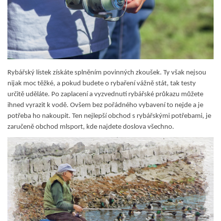
Rybářský lístek získáte splněním povinných zkoušek. Ty však nejsou
nijak moc těžké, a pokud budete o rybaření vážně stát, tak testy
určitě uděláte. Po zaplacení a vyzvednutí rybářské průkazu můžete
ihned vyrazit k vodě. Ovšem bez pořádného vybavení to nejde a je
potřeba ho nakoupit. Ten nejlepší obchod s rybářskými potřebami, je
zaručeně obchod mlsport, kde najdete doslova všechno.