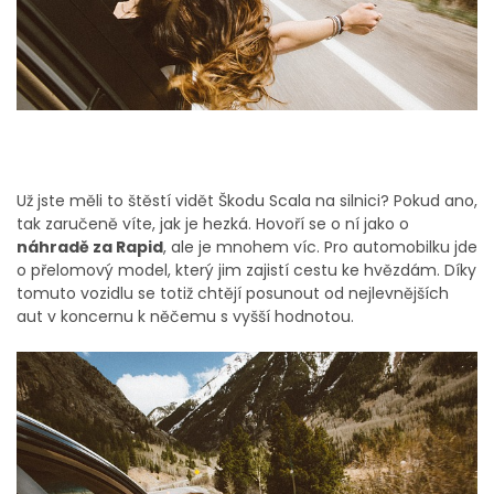
Už jste měli to štěstí vidět Škodu Scala na silnici? Pokud ano,
tak zaručeně víte, jak je hezká. Hovoří se o ní jako o
náhradě za Rapid
, ale je mnohem víc. Pro automobilku jde
o přelomový model, který jim zajistí cestu ke hvězdám. Díky
tomuto vozidlu se totiž chtějí posunout od nejlevnějších
aut v koncernu k něčemu s vyšší hodnotou.