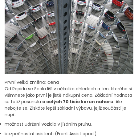
První velká změna: cena
Od Rapidu se Scala liší v několika ohledech a ten, kterého si
všimnete jako první je jistě nákupní cena. Základní hodnota
se totiž posunula
o celých 70 tisíc korun nahoru
. Ale
nebojte se. Získáte lepší základní výbavu, jejíž součástí je
např.:
možnost udržení vozidla v jízdním pruhu,
bezpečnostní asistenti (Front Assist apod.).