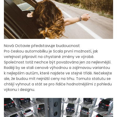
Nová Octavie představuje budoucnost
Pro českou automobilku je Scala první možností, jak
veřejnost připravit na chystané změny ve výrobě.
Společnost totiž nechce být považována jen za nejlevnější.
Raději by se stali cenově výhodnou a zajímavou variantou
k nejlepším autům, které najdete ve stejné třídě. Nečekejte
ale, že budou mít nejnižší ceny na trhu. Tomuto statutu se
chtějí vyhnout a stát se pro řidiče hodnotnějšími z pohledu
výkonu i designu.