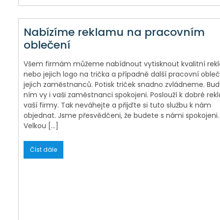
Nabízíme reklamu na pracovním
oblečení
Všem firmám můžeme nabídnout vytisknout kvalitní re
nebo jejich logo na trička a případně další pracovní oble
jejich zaměstnanců. Potisk triček snadno zvládneme. Bud
ním vy i vaši zaměstnanci spokojeni. Poslouží k dobré re
vaší firmy. Tak neváhejte a přijďte si tuto službu k nám
objednat. Jsme přesvědčeni, že budete s námi spokojeni.
Velkou […]
Číst dále