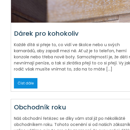
Dárek pro kohokoliv
Každé dítě si přeje to, co vidí ve školce nebo u svých
kamarádů, aby zapadl mezi ně. Ať už je to telefon, herní
konzole nebo třeba nové boty. Samozřejmostí je, že děti
nevnímají peníze, a tak si zkrátka přejí to co si přejí. Vy ja
rodič však musíte vnímat to, zda na to máte […]
Číst dále
Obchodník roku
Náš obchodní řetězec se díky vám stal již po několikáté
obchodníkem roku. Tohoto ocenění si od našich zákazní